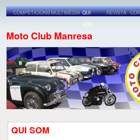
COMPETICIONS
MULTIMÈDIA
QUI
REVISTA
CON
SOM
Moto Club Manresa
QUI SOM